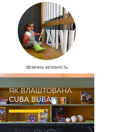
фізична активність
ЯК ВЛАШТОВАНА
CUBA BUBA
CUBA BUBA є автономною
конструкцією. Вона встановлюється
у приміщеннях загального