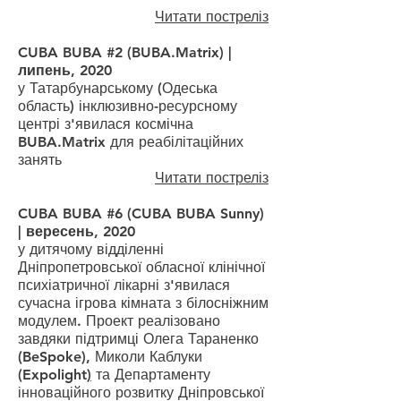
Читати постреліз
CUBA BUBA #2 (BUBA.Matrix) |
липень, 2020
у Татарбунарському (Одеська
область) інклюзивно-ресурсному
центрі з'явилася космічна
BUBA.Matrix для реабілітаційних
занять
Читати постреліз
CUBA BUBA #6 (CUBA BUBA Sunny)
| вересень, 2020
у дитячому відділенні
Дніпропетровської обласної клінічної
психіатричної лікарні з'явилася
сучасна ігрова кімната з білосніжним
модулем. Проект реалізовано
завдяки підтримці Олега Тараненко
(BeSpoke), Миколи Каблуки
(Expolight
)
та Департаменту
інноваційного розвитку Дніпровської