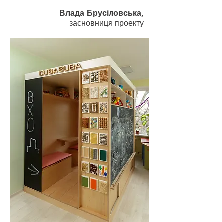
Влада Брусіловська
,
засновниця проекту