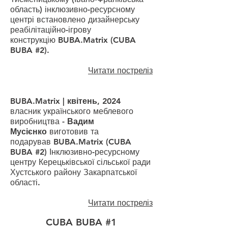
область) інклюзивно-ресурсному
центрі встановлено дизайнерську
реабілітаційно-ігрову
конструкцію
BUBA.Matrix (CUBA
BUBA #2)
.
Читати постреліз
BUBA.Matrix | квітень, 2024
власник українського
меблевого
виробництва -
Вадим
Мусієнко
виготовив та
подарував
BUBA.Matrix (CUBA
BUBA #2)
Інклюзивно-ресурсному
центру Керецьківської сільської ради
Хустського району Закарпатської
області.
Читати постреліз
CUBA BUBA #1