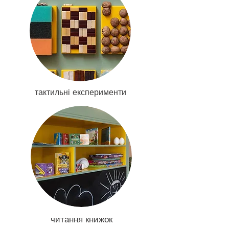
тактильні експерименти
читання книжок