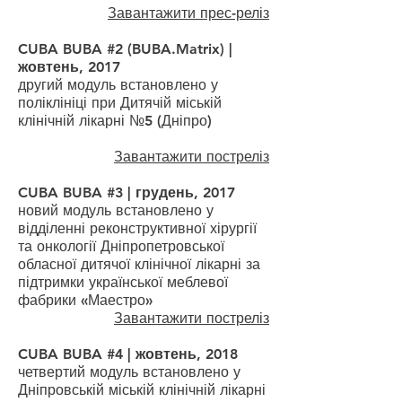
Завантажити прес-реліз
CUBA BUBA #2 (BUBA.Matrix) |
жовтень, 2017
другий модуль встановлено у
поліклініці при Дитячій міській
клінічній лікарні №5 (Дніпро)
Завантажити постреліз
CUBA BUBA #3 | грудень, 2017
новий модуль встановлено у
відділенні реконструктивної хірургії
та онкології Дніпропетровської
обласної дитячої клінічної лікарні за
підтримки української меблевої
фабрики «Маестро»
Завантажити постреліз
CUBA BUBA #4 | жовтень, 2018
четвертий модуль встановлено у
Дніпровській міській клінічній лікарні