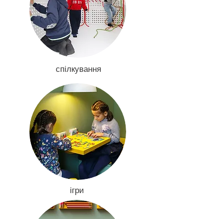
спілкування
ігри